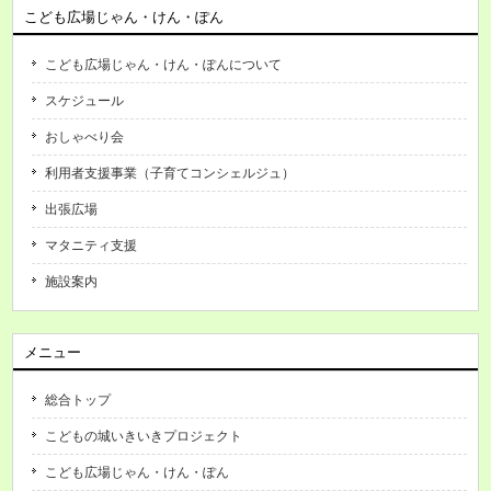
こども広場じゃん・けん・ぽん
こども広場じゃん・けん・ぽんについて
スケジュール
おしゃべり会
利用者支援事業（子育てコンシェルジュ）
出張広場
マタニティ支援
施設案内
メニュー
総合トップ
こどもの城いきいきプロジェクト
こども広場じゃん・けん・ぽん