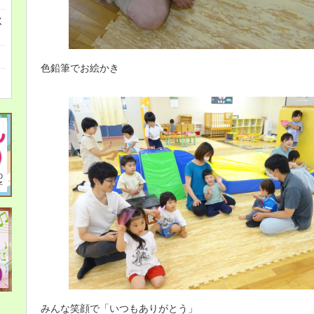
く
色鉛筆でお絵かき
みんな笑顔で「いつもありがとう」