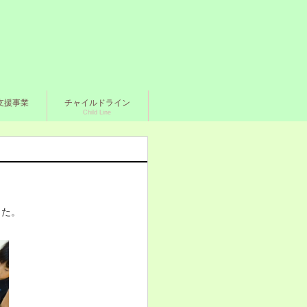
支援事業
チャイルドライン
Child Line
した。