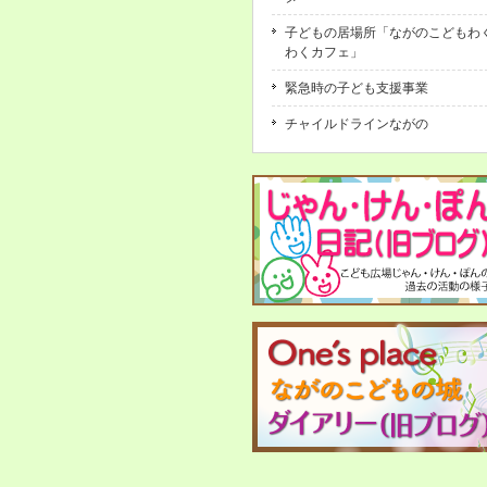
子どもの居場所「ながのこどもわ
わくカフェ」
緊急時の子ども支援事業
チャイルドラインながの