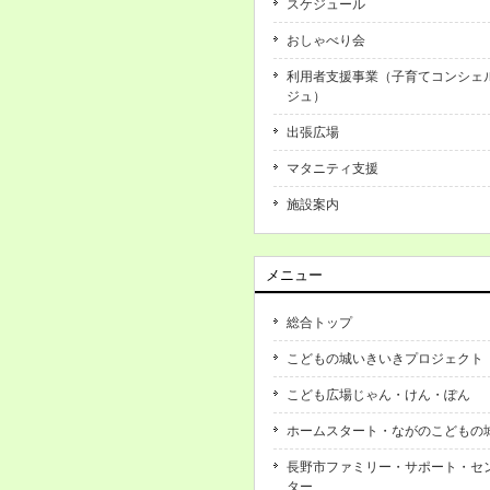
スケジュール
おしゃべり会
利用者支援事業（子育てコンシェ
ジュ）
出張広場
マタニティ支援
施設案内
メニュー
総合トップ
こどもの城いきいきプロジェクト
こども広場じゃん・けん・ぽん
ホームスタート・ながのこどもの
長野市ファミリー・サポート・セ
ター