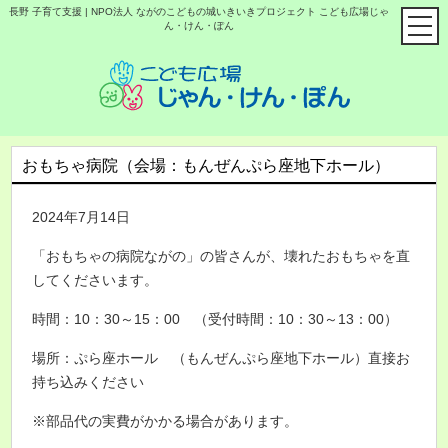
長野 子育て支援 | NPO法人 ながのこどもの城いきいきプロジェクト こども広場じゃ
ん・けん・ぽん
おもちゃ病院（会場：もんぜんぷら座地下ホール）
2024年7月14日
「おもちゃの病院ながの」の皆さんが、壊れたおもちゃを直
してくださいます。
時間：10：30～15：00 （受付時間：10：30～13：00）
場所：ぷら座ホール （もんぜんぷら座地下ホール）直接お
持ち込みください
※部品代の実費がかかる場合があります。