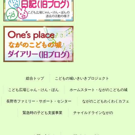
総合トップ
こどもの城いきいきプロジェクト
こども広場じゃん・けん・ぽん
ホームスタート・ながのこどもの城
長野市ファミリー・サポート・センター
ながのこどもわくわくカフェ
緊急時の子ども支援事業
チャイルドラインながの