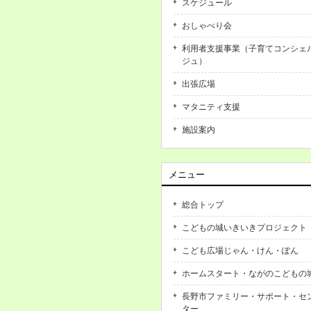
スケジュール
おしゃべり会
利用者支援事業（子育てコンシェ
ジュ）
出張広場
マタニティ支援
施設案内
メニュー
総合トップ
こどもの城いきいきプロジェクト
こども広場じゃん・けん・ぽん
ホームスタート・ながのこどもの
長野市ファミリー・サポート・セ
ター