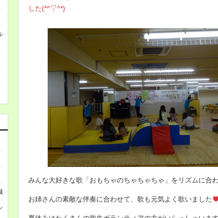
した(*^▽^*)
ル
みんな大好きな歌「おもちゃのちゃちゃちゃ」をリズムに合
城
お姉さんの素敵な伴奏に合わせて、歌も元気よく歌いました
ン
夏休みはたくさんの学生ボランティアの方がいらっしゃいま