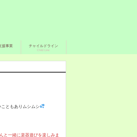
支援事業
チャイルドライン
Child Line
いこともありムシムシ
さんと一緒に楽器遊びを楽しみま