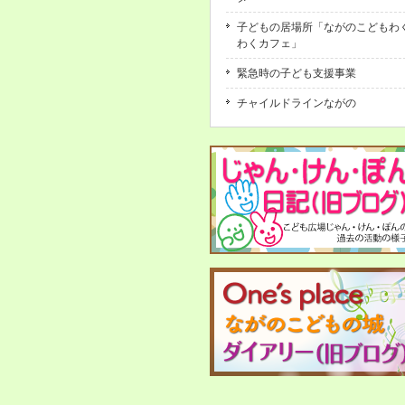
子どもの居場所「ながのこどもわ
わくカフェ」
緊急時の子ども支援事業
チャイルドラインながの