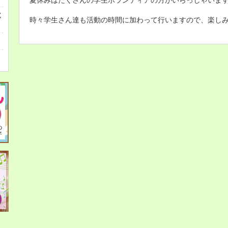
く
時々学生さん達も活動の時間に加わって行いますので、楽しみに