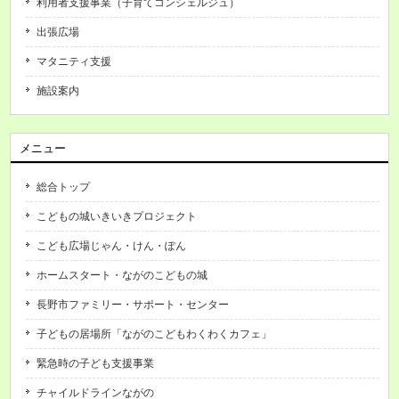
利用者支援事業（子育てコンシェルジュ）
出張広場
マタニティ支援
施設案内
メニュー
総合トップ
こどもの城いきいきプロジェクト
こども広場じゃん・けん・ぽん
ホームスタート・ながのこどもの城
長野市ファミリー・サポート・センター
子どもの居場所「ながのこどもわくわくカフェ」
緊急時の子ども支援事業
チャイルドラインながの