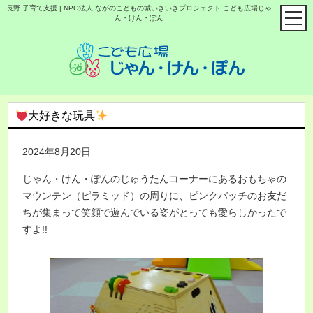
長野 子育て支援 | NPO法人 ながのこどもの城いきいきプロジェクト こども広場じゃ
ん・けん・ぽん
大好きな玩具
2024年8月20日
じゃん・けん・ぽんのじゅうたんコーナーにあるおもちゃの
マウンテン（ピラミッド）の周りに、ピンクバッチのお友だ
ちが集まって笑顔で遊んでいる姿がとっても愛らしかったで
すよ!!