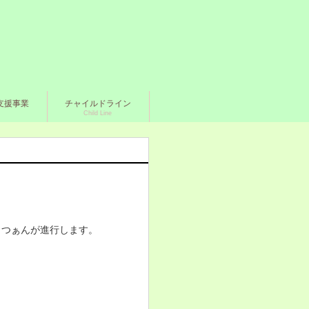
支援事業
チャイルドライン
Child Line
っつぁんが進行します。