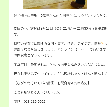
皆で様々に表現！0歳児さんから園児さん、パパもママもたく
次
回のパパ講座は9月13日（金）21時から22時30分（最長2
す。
日頃の子育てに関する疑問・質問、悩み、アイデア、情報
課題等などを話しましょう。オンライン（Zoom）で行いま
時間設定となっています。
早速本日、参加されたパパからお申し込みをいただきました
現在お申込み受付中です。こども広場じゃん・けん・ぽんま
【ながのわくわくパパ講座・お問合せ＆お申込先】
こども広場じゃん・けん・ぽん
電話：026-219-0022