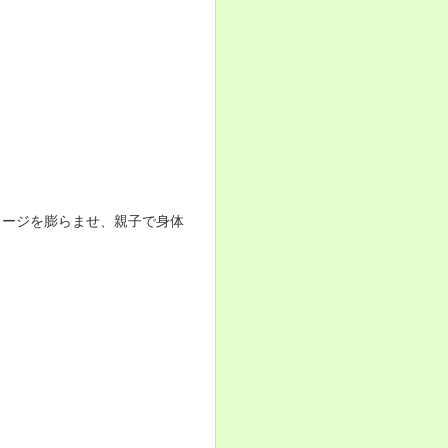
メージを膨らませ、親子で身体