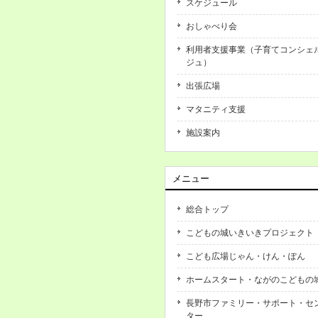
スケジュール
おしゃべり会
利用者支援事業（子育てコンシェ
ジュ）
出張広場
マタニティ支援
施設案内
メニュー
総合トップ
こどもの城いきいきプロジェクト
こども広場じゃん・けん・ぽん
ホームスタート・ながのこどもの
長野市ファミリー・サポート・セ
ター