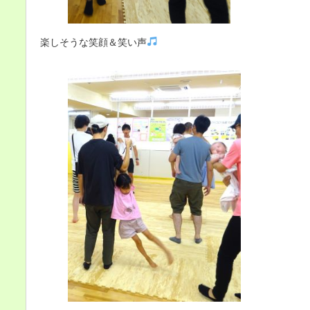
楽しそうな笑顔＆笑い声