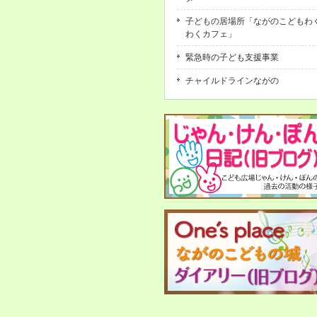
子どもの居場所「ながのこどもわ
わくカフェ」
緊急時の子ども支援事業
チャイルドラインながの