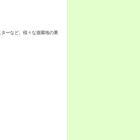
スターなど、様々な遊園地の乗