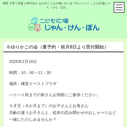
長野 子育て支援 | NPO法人 ながのこどもの城いきいきプロジェクト こども広場じゃ
ん・けん・ぽん
※ゆりかごの会（要予約・前月8日より受付開始）
2025年2月18日
時間：10：00～11：30
場所：権堂イーストプラザ
ハイハイ前までの皆さんお気軽にご参加ください。
０才児（８か月まで）のお子さんとお母さん
月齢の違うお子さんと、絵本の読み聞かせやおしゃべりなど
一緒にたのしみませんか？