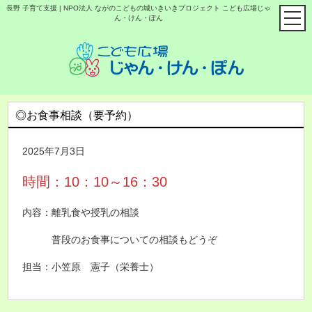
長野 子育て支援 | NPO法人 ながのこどもの城いきいきプロジェクト こども広場じゃ
ん・けん・ぽん
◎お食事相談（要予約）
2025年7月3日
時間：10：10～16：30
内容：離乳食や授乳の相談
普段のお食事についての相談もどうぞ
担当：小笠原 憲子（栄養士）