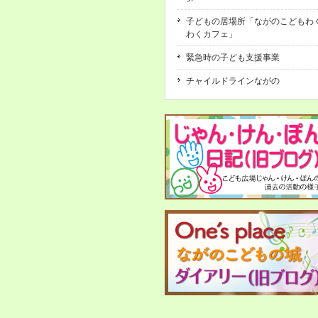
子どもの居場所「ながのこどもわ
わくカフェ」
緊急時の子ども支援事業
チャイルドラインながの