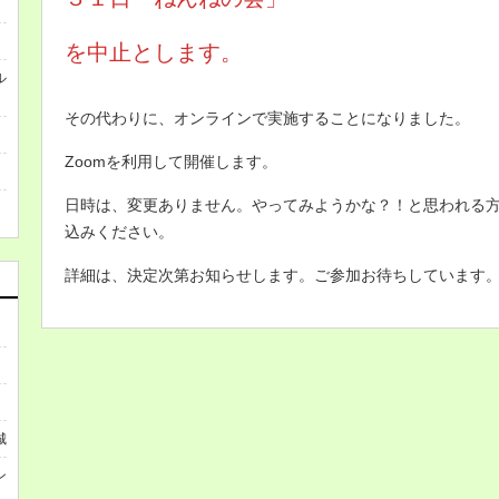
を中止とします。
ル
その代わりに、オンラインで実施することになりました。
Zoomを利用して開催します。
日時は、変更ありません。やってみようかな？！と思われる
込みください。
詳細は、決定次第お知らせします。ご参加お待ちしています
城
ン