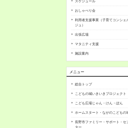
スケジュール
おしゃべり会
利用者支援事業（子育てコンシェ
ジュ）
出張広場
マタニティ支援
施設案内
メニュー
総合トップ
こどもの城いきいきプロジェクト
こども広場じゃん・けん・ぽん
ホームスタート・ながのこどもの
長野市ファミリー・サポート・セ
ター