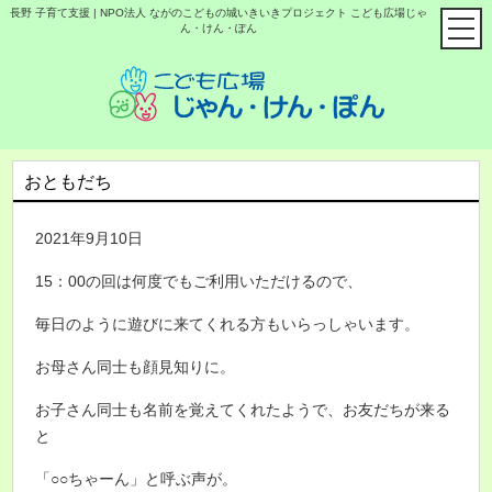
長野 子育て支援 | NPO法人 ながのこどもの城いきいきプロジェクト こども広場じゃ
ん・けん・ぽん
おともだち
2021年9月10日
15：00の回は何度でもご利用いただけるので、
毎日のように遊びに来てくれる方もいらっしゃいます。
お母さん同士も顔見知りに。
お子さん同士も名前を覚えてくれたようで、お友だちが来る
と
「○○ちゃーん」と呼ぶ声が。