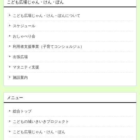
こども広場じゃん・けん・ぽん
こども広場じゃん・けん・ぽんについて
スケジュール
おしゃべり会
利用者支援事業（子育てコンシェルジュ）
出張広場
マタニティ支援
施設案内
メニュー
総合トップ
こどもの城いきいきプロジェクト
こども広場じゃん・けん・ぽん