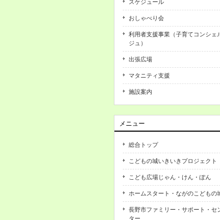
スケジュール
おしゃべり会
利用者支援事業（子育てコンシェ
ジュ）
出張広場
マタニティ支援
施設案内
メニュー
総合トップ
こどもの城いきいきプロジェクト
こども広場じゃん・けん・ぽん
ホームスタート・ながのこどもの
長野市ファミリー・サポート・セ
ター