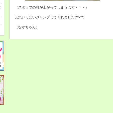
（スタッフの息が上がってしまうほど・・・）
く
元気いっぱいジャンプしてくれました(*^-^*)
（なかちゃん）