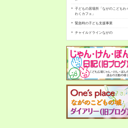
子どもの居場所「ながのこどもわ
わくカフェ」
緊急時の子ども支援事業
チャイルドラインながの