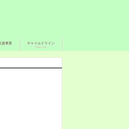
支援事業
チャイルドライン
Child Line