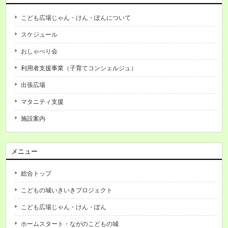
こども広場じゃん・けん・ぽんについて
スケジュール
おしゃべり会
利用者支援事業（子育てコンシェルジュ）
出張広場
マタニティ支援
施設案内
メニュー
総合トップ
こどもの城いきいきプロジェクト
こども広場じゃん・けん・ぽん
ホームスタート・ながのこどもの城