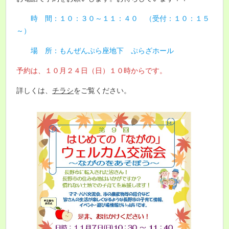
時 間：１０：３０～１１：４０ （受付：１０：１５
～）
場 所：もんぜんぷら座地下 ぷらざホール
予約は、１０月２４日（日）１０時からです。
詳しくは、
チラシ
をご覧ください。