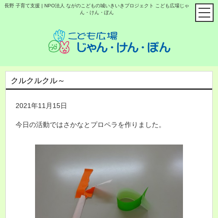
長野 子育て支援 | NPO法人 ながのこどもの城いきいきプロジェクト こども広場じゃ
ん・けん・ぽん
クルクルクル～
2021年11月15日
今日の活動ではさかなとプロペラを作りました。