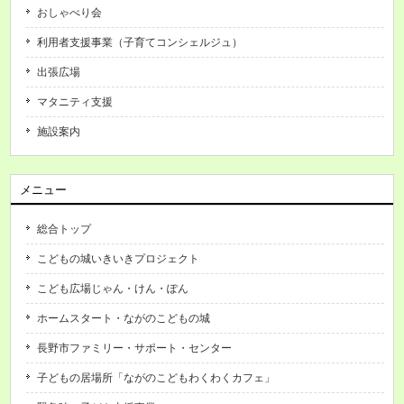
おしゃべり会
利用者支援事業（子育てコンシェルジュ）
出張広場
マタニティ支援
施設案内
メニュー
総合トップ
こどもの城いきいきプロジェクト
こども広場じゃん・けん・ぽん
ホームスタート・ながのこどもの城
長野市ファミリー・サポート・センター
子どもの居場所「ながのこどもわくわくカフェ」