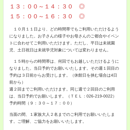
１３：００～１４：３０ ◎
１５：００～１６：３０ ◎
１０月１１日より、どの時間帯でもご利用いただけるよう
になりました。お子さんの様子やお母さんのご都合やイベン
トに合わせてご利用いただけます。ただし、平日は未就園
児、土日祝日は未就学児対象については変わりません。
１５時からの時間帯は、何回でもお越しいただけるように
なりました。当日予約でお願いいたします。その週１回目の
予約は３日前からお受けします。（休館日を挟む場合は4日
前から）
週２回までご利用いただけます。同じ週で２回目のご利用
は、当日予約でお願いします。（ＴＥＬ：026-219-0022）
予約時間（９：３０～１７：００）
当面の間、１家族大人２名までのご利用でお願いいたしま
す。ご理解、ご協力をお願いいたします。