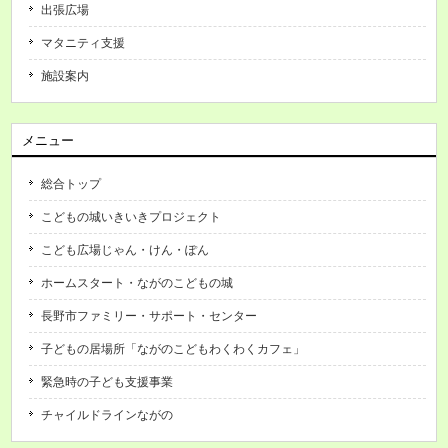
出張広場
マタニティ支援
施設案内
メニュー
総合トップ
こどもの城いきいきプロジェクト
こども広場じゃん・けん・ぽん
ホームスタート・ながのこどもの城
長野市ファミリー・サポート・センター
子どもの居場所「ながのこどもわくわくカフェ」
緊急時の子ども支援事業
チャイルドラインながの