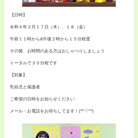
【日時】
令和４年２月１７日（木）、１８（金）
午前１１時から&午後２時から１５分程度
その後、お時間のある方はおしゃべりしましょう
トータルで３０分程です
【対象】
乳幼児と保護者
ご希望の日時をお知らせください
メール・お電話をお待ちしてます！(*^▽^*)