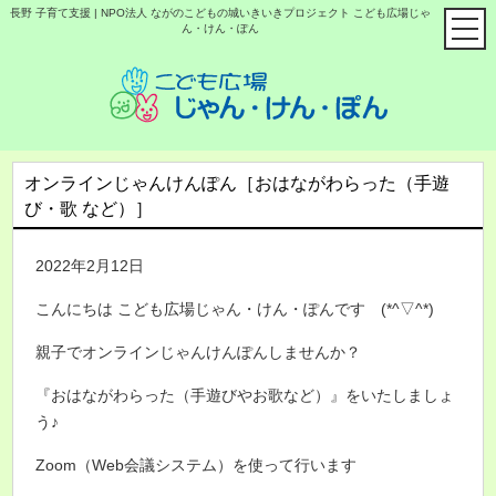
長野 子育て支援 | NPO法人 ながのこどもの城いきいきプロジェクト こども広場じゃ
ん・けん・ぽん
オンラインじゃんけんぽん［おはながわらった（手遊
び・歌 など）］
2022年2月12日
こんにちは こども広場じゃん・けん・ぽんです (*^▽^*)
親子でオンラインじゃんけんぽんしませんか？
『おはながわらった（手遊びやお歌など）』をいたしましょ
う♪
Zoom（Web会議システム）を使って行います