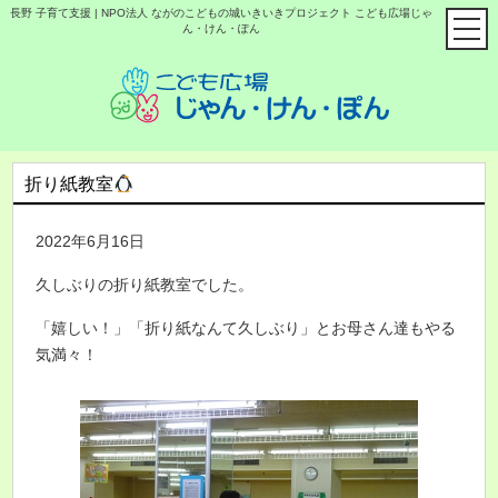
長野 子育て支援 | NPO法人 ながのこどもの城いきいきプロジェクト こども広場じゃ
ん・けん・ぽん
折り紙教室
2022年6月16日
久しぶりの折り紙教室でした。
「嬉しい！」「折り紙なんて久しぶり」とお母さん達もやる
気満々！