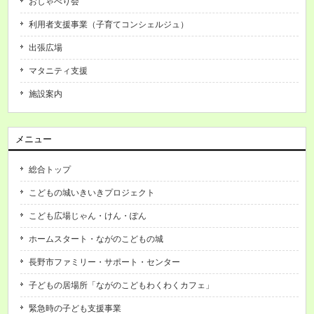
おしゃべり会
利用者支援事業（子育てコンシェルジュ）
出張広場
マタニティ支援
施設案内
メニュー
総合トップ
こどもの城いきいきプロジェクト
こども広場じゃん・けん・ぽん
ホームスタート・ながのこどもの城
長野市ファミリー・サポート・センター
子どもの居場所「ながのこどもわくわくカフェ」
緊急時の子ども支援事業