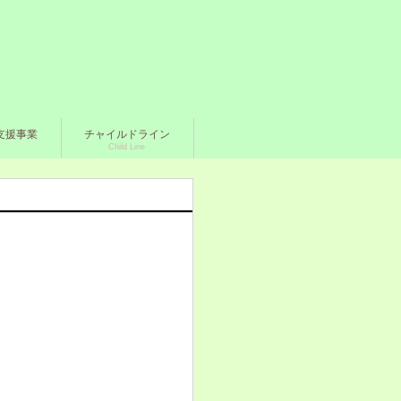
支援事業
チャイルドライン
Child Line