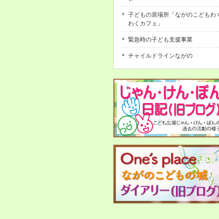
子どもの居場所「ながのこどもわ
わくカフェ」
緊急時の子ども支援事業
チャイルドラインながの