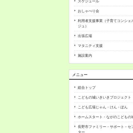
スケジュール
おしゃべり会
利用者支援事業（子育てコンシェ
ジュ）
出張広場
マタニティ支援
施設案内
メニュー
総合トップ
こどもの城いきいきプロジェクト
こども広場じゃん・けん・ぽん
ホームスタート・ながのこどもの
長野市ファミリー・サポート・セ
ター