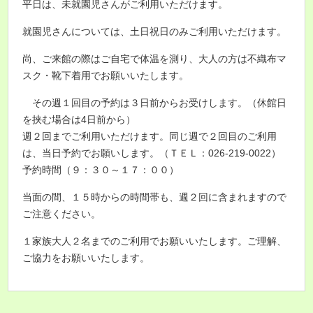
平日は、未就園児さんがご利用いただけます。
就園児さんについては、土日祝日のみご利用いただけます。
尚、ご来館の際はご自宅で体温を測り、大人の方は不織布マ
スク・靴下着用でお願いいたします。
その週１回目の予約は３日前からお受けします。（休館日
を挟む場合は4日前から）
週２回までご利用いただけます。同じ週で２回目のご利用
は、当日予約でお願いします。（ＴＥＬ：026-219-0022）
予約時間（９：３０～１７：００）
当面の間、
１５時からの時間帯も、週２回に含まれますので
ご注意ください。
１家族大人２名までのご利用でお願いいたします。ご理解、
ご協力をお願いいたします
。