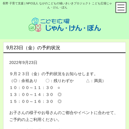
長野 子育て支援 | NPO法人 ながのこどもの城いきいきプロジェクト こども広場じゃ
ん・けん・ぽん
9月23日（金）の予約状況
2022年9月23日
９月２３日（金）の予約状況をお知らせします。
（◎：余裕あり 〇：残りわずか △：満員）
１０：００～１１：３０ ○
１３：００～１４：３０ ◎
１５：００～１６：３０ ◎
お子さんの様子やお母さんのご都合やイベントに合わせて、
ご予約の上ご利用ください。