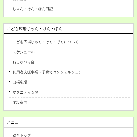
じゃん・けん・ぽん日記
こども広場じゃん・けん・ぽん
こども広場じゃん・けん・ぽんについて
スケジュール
おしゃべり会
利用者支援事業（子育てコンシェルジュ）
出張広場
マタニティ支援
施設案内
メニュー
総合トップ