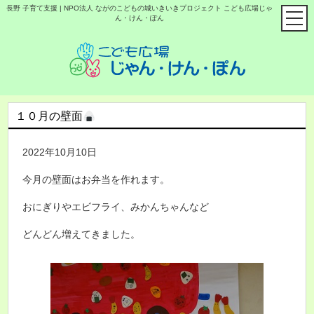
長野 子育て支援 | NPO法人 ながのこどもの城いきいきプロジェクト こども広場じゃ
ん・けん・ぽん
１０月の壁面
2022年10月10日
今月の壁面はお弁当を作れます。
おにぎりやエビフライ、みかんちゃんなど
どんどん増えてきました。