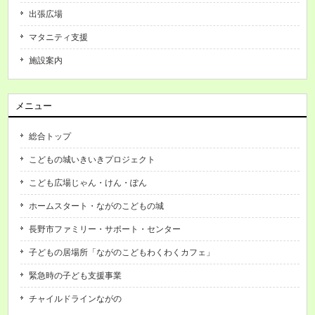
出張広場
マタニティ支援
施設案内
メニュー
総合トップ
こどもの城いきいきプロジェクト
こども広場じゃん・けん・ぽん
ホームスタート・ながのこどもの城
長野市ファミリー・サポート・センター
子どもの居場所「ながのこどもわくわくカフェ」
緊急時の子ども支援事業
チャイルドラインながの