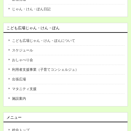
じゃん・けん・ぽん日記
こども広場じゃん・けん・ぽん
こども広場じゃん・けん・ぽんについて
スケジュール
おしゃべり会
利用者支援事業（子育てコンシェルジュ）
出張広場
マタニティ支援
施設案内
メニュー
総合トップ