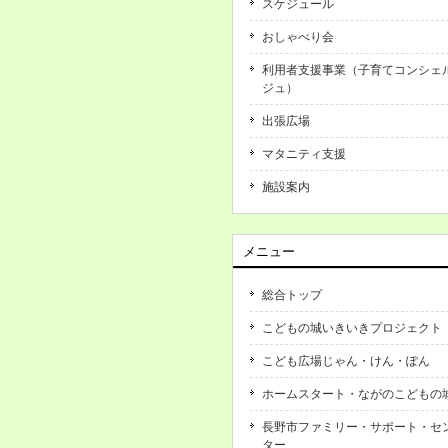
スケジュール
おしゃべり会
利用者支援事業（子育てコンシェ
ジュ）
出張広場
マタニティ支援
施設案内
メニュー
総合トップ
こどもの城いきいきプロジェクト
こども広場じゃん・けん・ぽん
ホームスタート・ながのこどもの
長野市ファミリー・サポート・セ
ター