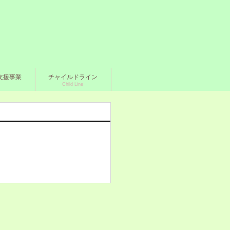
支援事業
チャイルドライン
Child Line
。