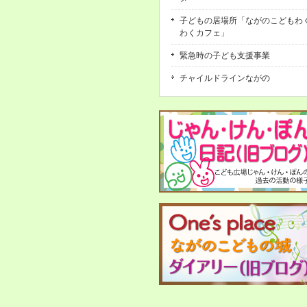
子どもの居場所「ながのこどもわ
わくカフェ」
緊急時の子ども支援事業
チャイルドラインながの