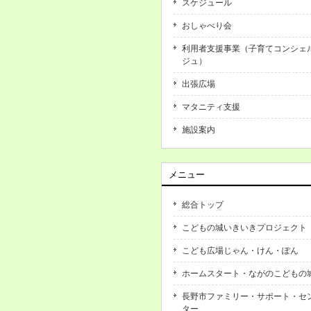
スケジュール
おしゃべり会
利用者支援事業（子育てコンシェ
ジュ）
出張広場
マタニティ支援
施設案内
メニュー
総合トップ
こどもの城いきいきプロジェクト
こども広場じゃん・けん・ぽん
ホームスタート・ながのこどもの
長野市ファミリー・サポート・セ
ター