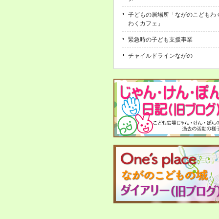
子どもの居場所「ながのこどもわ
わくカフェ」
緊急時の子ども支援事業
チャイルドラインながの