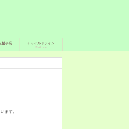
支援事業
チャイルドライン
Child Line
ています。