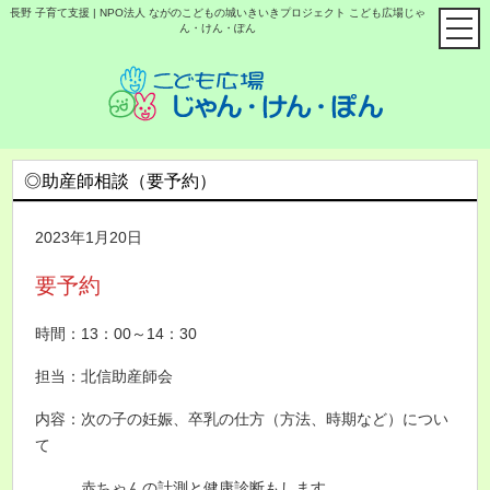
長野 子育て支援 | NPO法人 ながのこどもの城いきいきプロジェクト こども広場じゃ
ん・けん・ぽん
◎助産師相談（要予約）
2023年1月20日
要予約
時間：13：00～14：30
担当：北信助産師会
内容：次の子の妊娠、卒乳の仕方（方法、時期など）につい
て
赤ちゃんの計測と健康診断もします