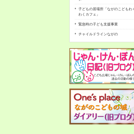
子どもの居場所「ながのこどもわ
わくカフェ」
緊急時の子ども支援事業
チャイルドラインながの