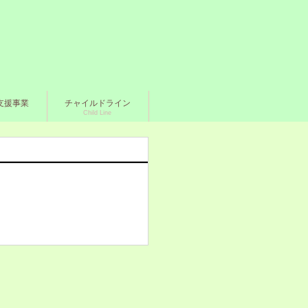
支援事業
チャイルドライン
Child Line