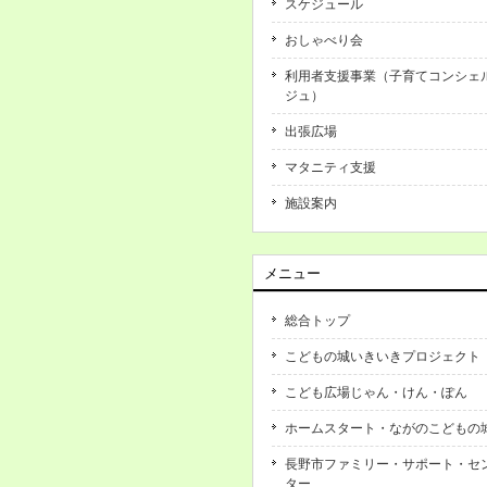
スケジュール
おしゃべり会
利用者支援事業（子育てコンシェ
ジュ）
出張広場
マタニティ支援
施設案内
メニュー
総合トップ
こどもの城いきいきプロジェクト
こども広場じゃん・けん・ぽん
ホームスタート・ながのこどもの
長野市ファミリー・サポート・セ
ター