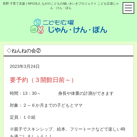
長野 子育て支援 | NPO法人 ながのこどもの城いきいきプロジェクト こども広場じゃ
ん・けん・ぽん
◇ねんねの会②
2023年3月24日
要予約（３開館日前～）
時間：13：30～ 身長や体重の計測ができます
対象：２～６か月までの子どもとママ
定員：１０組
※親子でスキンシップ、絵本、フリートークなどで楽しい時
を過ごしましょう！！