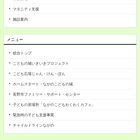
マタニティ支援
施設案内
メニュー
総合トップ
こどもの城いきいきプロジェクト
こども広場じゃん・けん・ぽん
ホームスタート・ながのこどもの城
長野市ファミリー・サポート・センター
子どもの居場所「ながのこどもわくわくカフェ」
緊急時の子ども支援事業
チャイルドラインながの