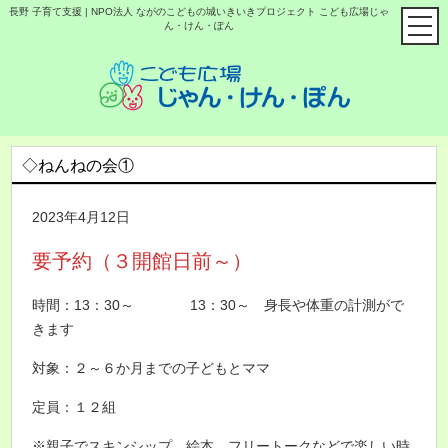
長野 子育て支援 | NPO法人 ながのこどもの城いきいきプロジェクト こども広場じゃ
ん・けん・ぽん
◇ねんねの会①
2023年4月12日
要予約（３開館日前～）
時間：13：30～ 13：30～ 身長や体重の計測がで
きます
対象：２～６か月までの子どもとママ
定員：１２組
※親子でスキンシップ、絵本、フリートークなどで楽しい時