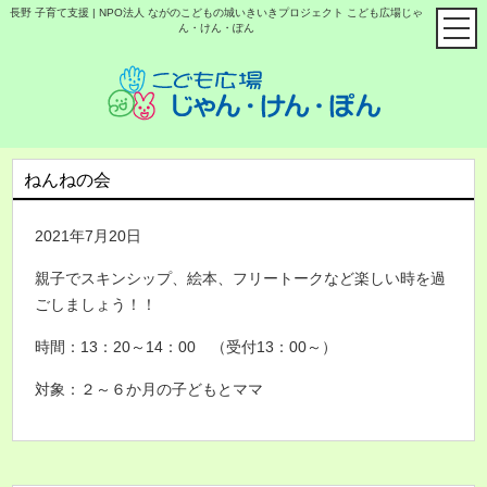
長野 子育て支援 | NPO法人 ながのこどもの城いきいきプロジェクト こども広場じゃ
ん・けん・ぽん
ねんねの会
2021年7月20日
親子でスキンシップ、絵本、フリートークなど楽しい時を過
ごしましょう！！
時間：13：20～14：00 （受付13：00～）
対象：２～６か月の子どもとママ