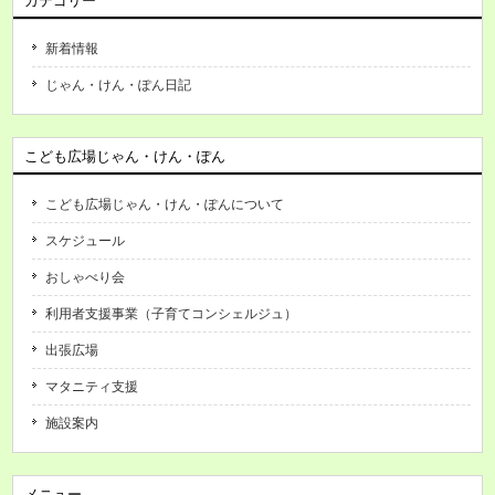
カテゴリー
新着情報
じゃん・けん・ぽん日記
こども広場じゃん・けん・ぽん
こども広場じゃん・けん・ぽんについて
スケジュール
おしゃべり会
利用者支援事業（子育てコンシェルジュ）
出張広場
マタニティ支援
施設案内
メニュー