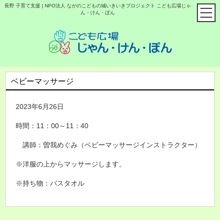
長野 子育て支援 | NPO法人 ながのこどもの城いきいきプロジェクト こども広場じゃ
ん・けん・ぽん
ベビーマッサージ
2023年6月26日
時間：11：00～11：40
講師：曽我めぐみ（ベビーマッサージインストラクター）
※洋服の上からマッサージします。
※持ち物：バスタオル