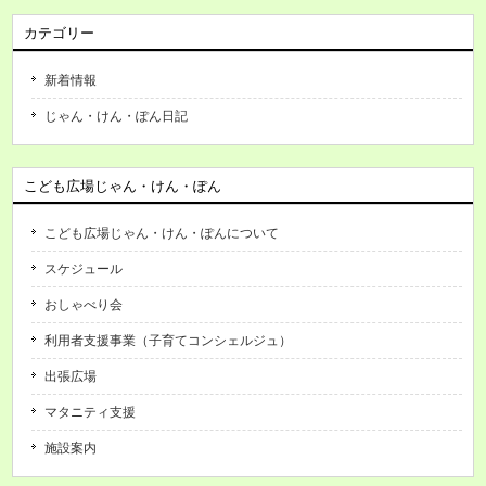
カテゴリー
新着情報
じゃん・けん・ぽん日記
こども広場じゃん・けん・ぽん
こども広場じゃん・けん・ぽんについて
スケジュール
おしゃべり会
利用者支援事業（子育てコンシェルジュ）
出張広場
マタニティ支援
施設案内