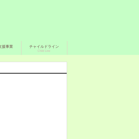
支援事業
チャイルドライン
Child Line