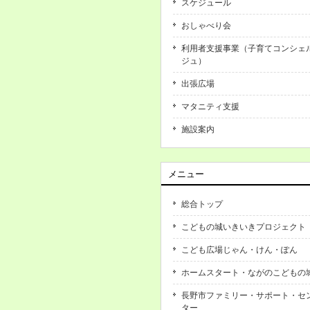
スケジュール
おしゃべり会
利用者支援事業（子育てコンシェ
ジュ）
出張広場
マタニティ支援
施設案内
メニュー
総合トップ
こどもの城いきいきプロジェクト
こども広場じゃん・けん・ぽん
ホームスタート・ながのこどもの
長野市ファミリー・サポート・セ
ター