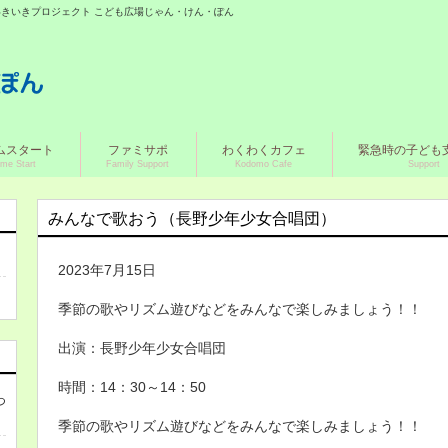
城いきいきプロジェクト こども広場じゃん・けん・ぽん
ムスタート
ファミサポ
わくわくカフェ
緊急時の子ども
me Start
Family Support
Kodomo Cafe
Support
みんなで歌おう（長野少年少女合唱団）
2023年7月15日
季節の歌やリズム遊びなどをみんなで楽しみましょう！！
出演：長野少年少女合唱団
時間：14：30～14：50
つ
季節の歌やリズム遊びなどをみんなで楽しみましょう！！