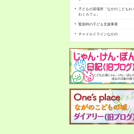
子どもの居場所「ながのこどもわ
わくカフェ」
緊急時の子ども支援事業
チャイルドラインながの