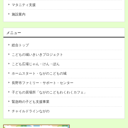
マタニティ支援
施設案内
メニュー
総合トップ
こどもの城いきいきプロジェクト
こども広場じゃん・けん・ぽん
ホームスタート・ながのこどもの城
長野市ファミリー・サポート・センター
子どもの居場所「ながのこどもわくわくカフェ」
緊急時の子ども支援事業
チャイルドラインながの