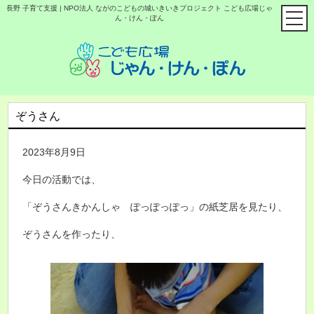
長野 子育て支援 | NPO法人 ながのこどもの城いきいきプロジェクト こども広場じゃ
ん・けん・ぽん
ぞうさん
2023年8月9日
今日の活動では、
「ぞうさんきかんしゃ ぽっぽっぽっ」の紙芝居を見たり、
ぞうさんを作ったり、