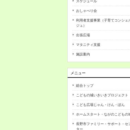
スケジュール
おしゃべり会
利用者支援事業（子育てコンシェ
ジュ）
出張広場
マタニティ支援
施設案内
メニュー
総合トップ
こどもの城いきいきプロジェクト
こども広場じゃん・けん・ぽん
ホームスタート・ながのこどもの
長野市ファミリー・サポート・セ
ター