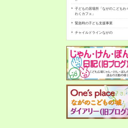
子どもの居場所「ながのこどもわ
わくカフェ」
緊急時の子ども支援事業
チャイルドラインながの