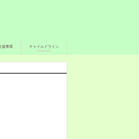
支援事業
チャイルドライン
Child Line