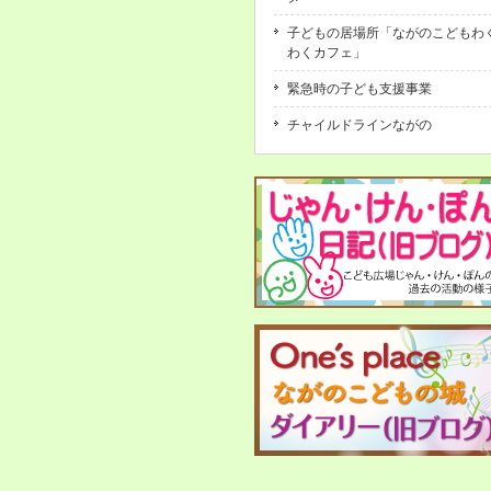
子どもの居場所「ながのこどもわ
わくカフェ」
緊急時の子ども支援事業
チャイルドラインながの