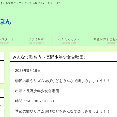
城いきいきプロジェクト こども広場じゃん・けん・ぽん
ムスタート
ファミサポ
わくわくカフェ
緊急時の子ども
me Start
Family Support
Kodomo Cafe
Support
みんなで歌おう（長野少年少女合唱団）
2023年9月16日
季節の歌やリズム遊びなどをみんなで楽しみましょう！！
出演：長野少年少女合唱団
時間：14：30～14：50
つ
季節の歌やリズム遊びなどをみんなで楽しみましょう！！