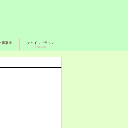
支援事業
チャイルドライン
Child Line