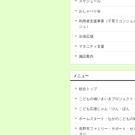
スケジュール
おしゃべり会
利用者支援事業（子育てコンシェ
ジュ）
出張広場
マタニティ支援
施設案内
メニュー
総合トップ
こどもの城いきいきプロジェクト
こども広場じゃん・けん・ぽん
ホームスタート・ながのこどもの
長野市ファミリー・サポート・セ
ター