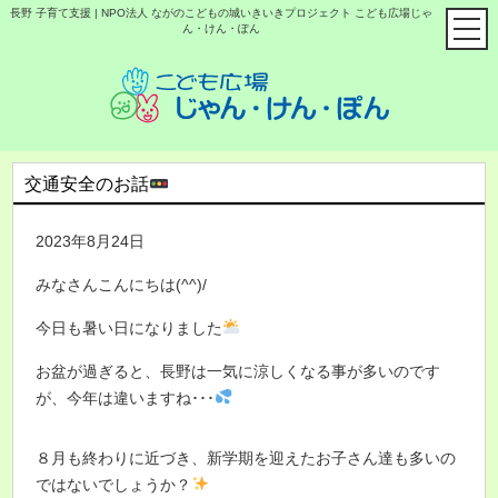
長野 子育て支援 | NPO法人 ながのこどもの城いきいきプロジェクト こども広場じゃ
ん・けん・ぽん
交通安全のお話
2023年8月24日
みなさんこんにちは(^^)/
今日も暑い日になりました
お盆が過ぎると、長野は一気に涼しくなる事が多いのです
が、今年は違いますね･･･
８月も終わりに近づき、新学期を迎えたお子さん達も多いの
ではないでしょうか？