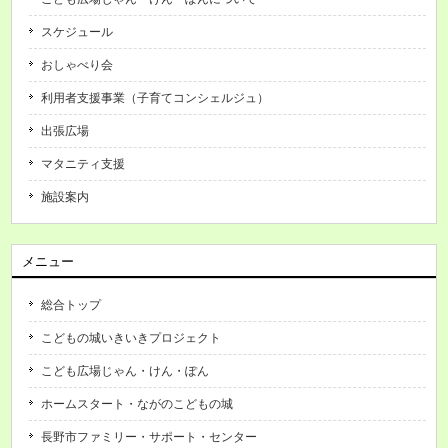
スケジュール
おしゃべり会
利用者支援事業（子育てコンシェルジュ）
出張広場
マタニティ支援
施設案内
メニュー
総合トップ
こどもの城いきいきプロジェクト
こども広場じゃん・けん・ぽん
ホームスタート・ながのこどもの城
長野市ファミリー・サポート・センター