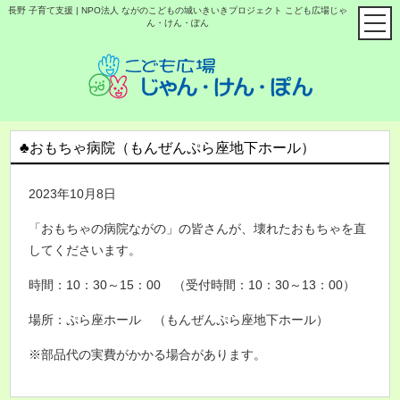
長野 子育て支援 | NPO法人 ながのこどもの城いきいきプロジェクト こども広場じゃ
ん・けん・ぽん
♣おもちゃ病院（もんぜんぷら座地下ホール）
2023年10月8日
「おもちゃの病院ながの」の皆さんが、壊れたおもちゃを直
してくださいます。
時間：10：30～15：00 （受付時間：10：30～13：00）
場所：ぷら座ホール （もんぜんぷら座地下ホール）
※部品代の実費がかかる場合があります。