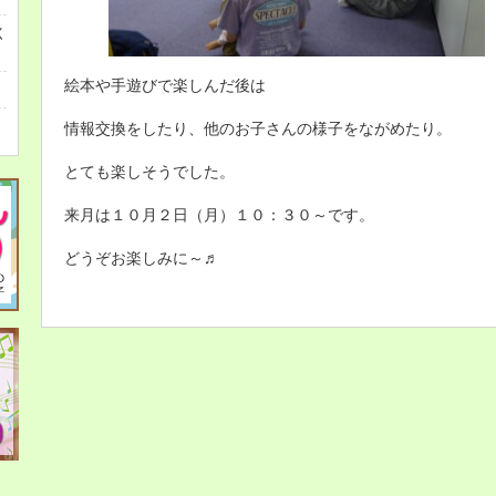
く
絵本や手遊びで楽しんだ後は
情報交換をしたり、他のお子さんの様子をながめたり。
とても楽しそうでした。
来月は１０月２日（月）１０：３０～です。
どうぞお楽しみに～♬