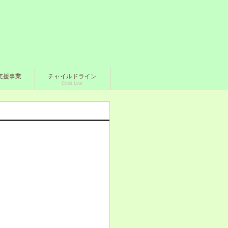
支援事業
チャイルドライン
Child Line