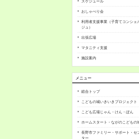
スケジュール
おしゃべり会
利用者支援事業（子育てコンシェ
ジュ）
出張広場
マタニティ支援
施設案内
メニュー
総合トップ
こどもの城いきいきプロジェクト
こども広場じゃん・けん・ぽん
ホームスタート・ながのこどもの
長野市ファミリー・サポート・セ
ター