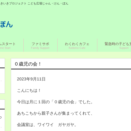
城いきいきプロジェクト こども広場じゃん・けん・ぽん
ムスタート
ファミサポ
わくわくカフェ
緊急時の子ども
me Start
Family Support
Kodomo Cafe
Support
０歳児の会！
2023年9月11日
こんにちは！
今日は月に１回の「０歳児の会」でした。
あちこちから親子さんが集まってくれて、
つ
会議室は、ワイワイ ガヤガヤ。