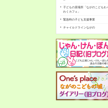
子どもの居場所「ながのこどもわ
わくカフェ」
緊急時の子ども支援事業
チャイルドラインながの