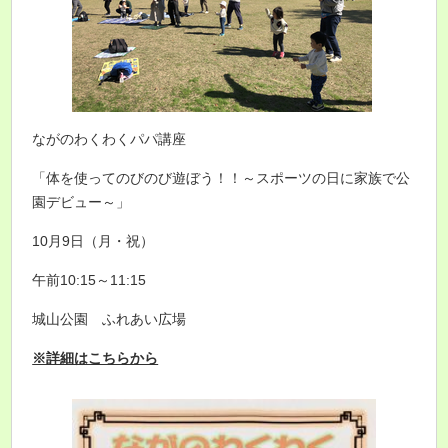
ながのわくわくパパ講座
「体を使ってのびのび遊ぼう！！～スポーツの日に家族で公
園デビュー～」
10月9日（月・祝）
午前10:15～11:15
城山公園 ふれあい広場
※詳細はこちらから