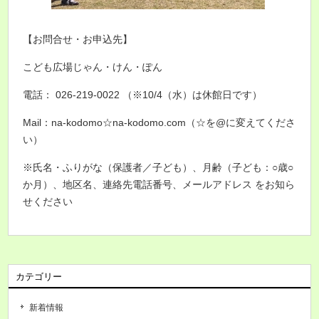
【お問合せ・お申込先】
こども広場じゃん・けん・ぽん
電話：
026-219-0022 （※10/4（水）は休館日です）
Mail：
na-kodomo☆na-kodomo.com（☆を@に変えてくださ
い）
※氏名・ふりがな（保護者／子ども）、月齢（子ども：○歳○
か月）、地区名、連絡先電話番号、メールアドレス をお知ら
せください
カテゴリー
新着情報