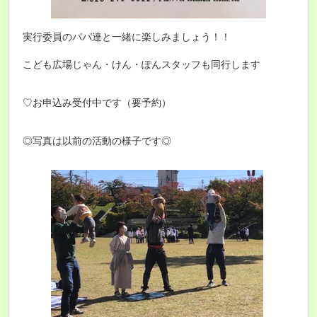
実行委員のパパ達と一緒に楽しみましょう！！
こども広場じゃん・けん・ぽんスタッフも同行します
♡お申込み受付中です（要予約）
◎写真は以前の活動の様子です◎