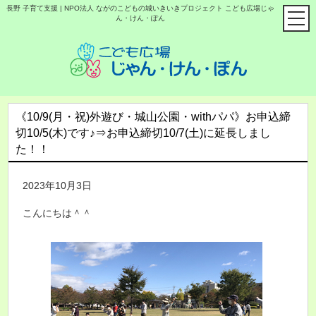
長野 子育て支援 | NPO法人 ながのこどもの城いきいきプロジェクト こども広場じゃ
ん・けん・ぽん
《10/9(月・祝)外遊び・城山公園・withパパ》お申込締
切10/5(木)です♪⇒お申込締切10/7(土)に延長しまし
た！！
2023年10月3日
こんにちは＾＾