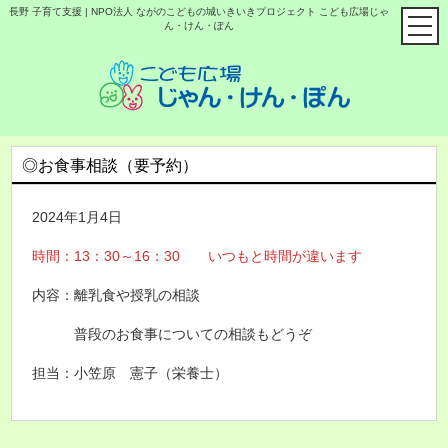
長野 子育て支援 | NPO法人 ながのこどもの城いきいきプロジェクト こども広場じゃ
ん・けん・ぽん
◎お食事相談（要予約）
2024年1月4日
時間：13：30～16：30 いつもと時間が違います
内容：離乳食や授乳の相談
普段のお食事についての相談もどうぞ
担当：小笠原 憲子（栄養士）