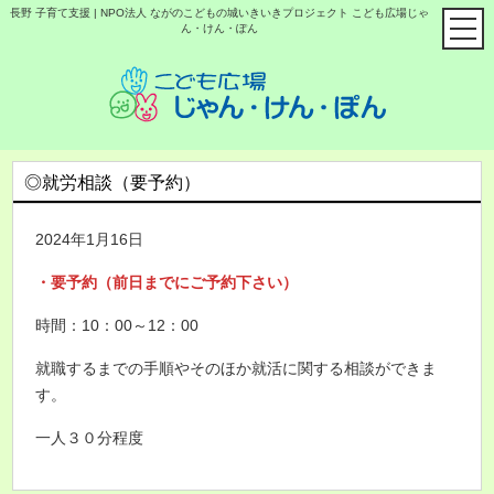
長野 子育て支援 | NPO法人 ながのこどもの城いきいきプロジェクト こども広場じゃ
ん・けん・ぽん
◎就労相談（要予約）
2024年1月16日
・要予約（前日までにご予約下さい）
時間：10：00～12：00
就職するまでの手順やそのほか就活に関する相談ができま
す。
一人３０分程度