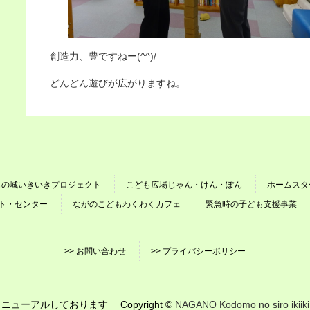
創造力、豊ですねー(^^)/
どんどん遊びが広がりますね。
もの城いきいきプロジェクト
こども広場じゃん・けん・ぽん
ホームスタ
ト・センター
ながのこどもわくわくカフェ
緊急時の子ども支援事業
>> お問い合わせ
>> プライバシーポリシー
ューアルしております Copyright ©
NAGANO Kodomo no siro ikiiki 