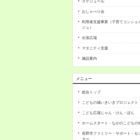
スケジュール
おしゃべり会
利用者支援事業（子育てコンシェ
ジュ）
出張広場
マタニティ支援
施設案内
メニュー
総合トップ
こどもの城いきいきプロジェクト
こども広場じゃん・けん・ぽん
ホームスタート・ながのこどもの
長野市ファミリー・サポート・セ
ター