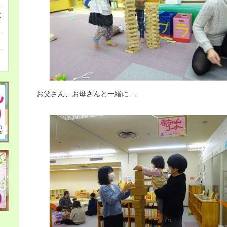
く
お父さん、お母さんと一緒に…