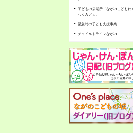
子どもの居場所「ながのこどもわ
わくカフェ」
緊急時の子ども支援事業
チャイルドラインながの