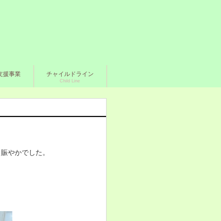
支援事業
チャイルドライン
Child Line
賑やかでした。