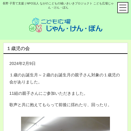
長野 子育て支援 | NPO法人 ながのこどもの城いきいきプロジェクト こども広場じゃ
ん・けん・ぽん
１歳児の会
2024年2月9日
１歳のお誕生月～２歳のお誕生月の親子さん対象の
１歳児の
会
がありました。
11組の親子さんにご参加いただきました。
歌声と共に抱えてもらって前後に揺れたり、回ったり。