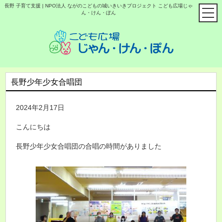
長野 子育て支援 | NPO法人 ながのこどもの城いきいきプロジェクト こども広場じゃ
ん・けん・ぽん
長野少年少女合唱団
2024年2月17日
こんにちは
長野少年少女合唱団の合唱の時間がありました