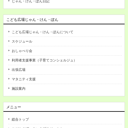
じゃん・けん・ぽん日記
こども広場じゃん・けん・ぽん
こども広場じゃん・けん・ぽんについて
スケジュール
おしゃべり会
利用者支援事業（子育てコンシェルジュ）
出張広場
マタニティ支援
施設案内
メニュー
総合トップ