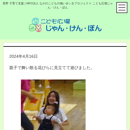
長野 子育て支援 | NPO法人 ながのこどもの城いきいきプロジェクト こども広場じゃ
ん・けん・ぽん
2024年4月16日
親子で舞い散る花びらに見立てて遊びました。