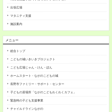
出張広場
マタニティ支援
施設案内
メニュー
総合トップ
こどもの城いきいきプロジェクト
こども広場じゃん・けん・ぽん
ホームスタート・ながのこどもの城
長野市ファミリー・サポート・センター
子どもの居場所「ながのこどもわくわくカフェ」
緊急時の子ども支援事業
チャイルドラインながの