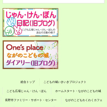
総合トップ
こどもの城いきいきプロジェクト
こども広場じゃん・けん・ぽん
ホームスタート・ながのこどもの城
長野市ファミリー・サポート・センター
ながのこどもわくわくカフェ