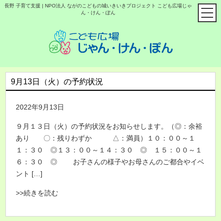
長野 子育て支援 | NPO法人 ながのこどもの城いきいきプロジェクト こども広場じゃ
ん・けん・ぽん
9月13日（火）の予約状況
2022年9月13日
９月１３日（火）の予約状況をお知らせします。（◎：余裕
あり 〇：残りわずか △：満員）１０：００～１
１：３０ ◎１３：００～１４：３０ ◎ １５：００～１
６：３０ ◎ お子さんの様子やお母さんのご都合やイベ
ント […]
>>続きを読む