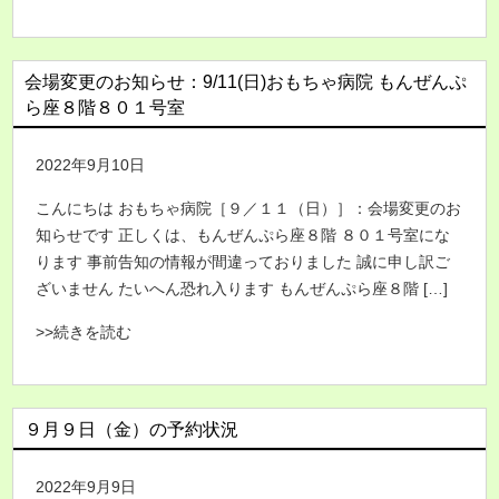
会場変更のお知らせ：9/11(日)おもちゃ病院 もんぜんぷ
ら座８階８０１号室
2022年9月10日
こんにちは おもちゃ病院［９／１１（日）］：会場変更のお
知らせです 正しくは、もんぜんぷら座８階 ８０１号室にな
ります 事前告知の情報が間違っておりました 誠に申し訳ご
ざいません たいへん恐れ入ります もんぜんぷら座８階 […]
>>続きを読む
９月９日（金）の予約状況
2022年9月9日