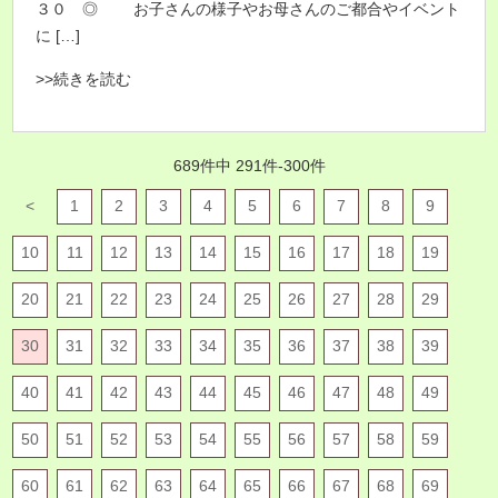
３０ ◎ お子さんの様子やお母さんのご都合やイベント
に […]
>>続きを読む
689件中 291件-300件
<
1
2
3
4
5
6
7
8
9
10
11
12
13
14
15
16
17
18
19
20
21
22
23
24
25
26
27
28
29
30
31
32
33
34
35
36
37
38
39
40
41
42
43
44
45
46
47
48
49
50
51
52
53
54
55
56
57
58
59
60
61
62
63
64
65
66
67
68
69