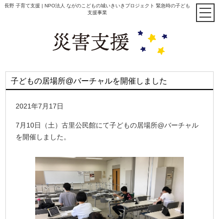
長野 子育て支援 | NPO法人 ながのこどもの城いきいきプロジェクト 緊急時の子ども
支援事業
子どもの居場所@バーチャルを開催しました
2021年7月17日
7月10日（土）古里公民館にて子どもの居場所@バーチャル
を開催しました。