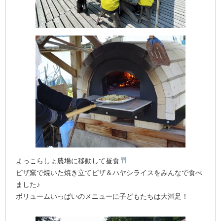
よっこらしょ農場に移動して昼食
ピザ窯で焼いた焼き立てピザ＆ハヤシライスをみんなで食べ
ました♪
ボリュームいっぱいのメニューに子どもたちは大満足！