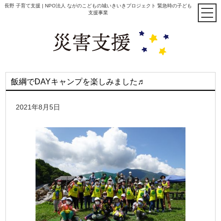
長野 子育て支援 | NPO法人 ながのこどもの城いきいきプロジェクト 緊急時の子ども
支援事業
飯綱でDAYキャンプを楽しみました♬
2021年8月5日