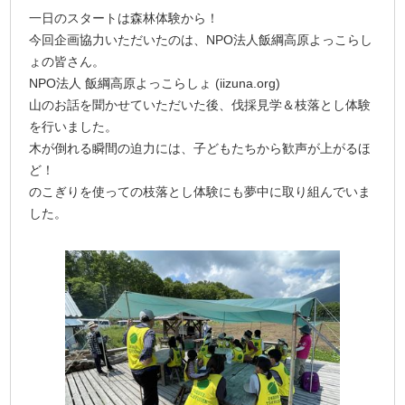
一日のスタートは森林体験から！
今回企画協力いただいたのは、NPO法人飯綱高原よっこらし
ょの皆さん。
NPO法人 飯綱高原よっこらしょ (iizuna.org)
山のお話を聞かせていただいた後、伐採見学＆枝落とし体験
を行いました。
木が倒れる瞬間の迫力には、子どもたちから歓声が上がるほ
ど！
のこぎりを使っての枝落とし体験にも夢中に取り組んでいま
した。