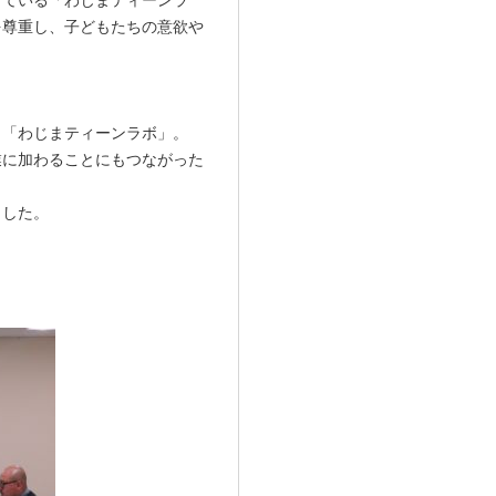
を尊重し、子どもたちの意欲や
う「わじまティーンラボ」。
業に加わることにもつながった
ました。