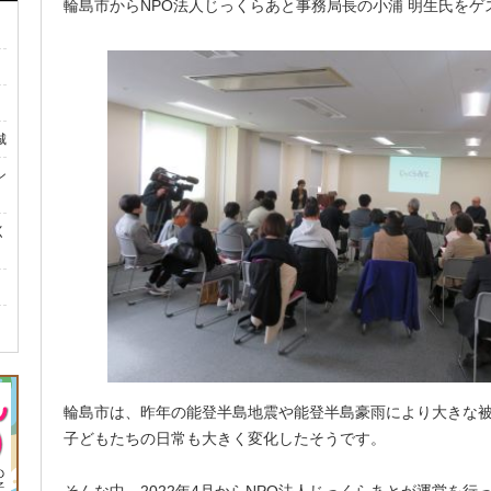
輪島市からNPO法人じっくらあと事務局長の小浦 明生氏を
城
ン
く
輪島市は、昨年の能登半島地震や能登半島豪雨により大きな
子どもたちの日常も大きく変化したそうです。
そんな中、2022年4月からNPO法人じっくらあとが運営を