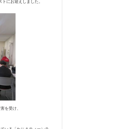
ゲストにお迎えしました。
被害を受け、
行っている「わじまティーンラ