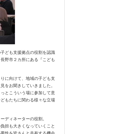
の子ども支援拠点の役割を認識
を長野市２カ所にある『こども
。
くりに向けて、地域の子ども支
意見をお聞きしていきました。
もっとこういう場に参加して意
子どもたちに関わる様々な立場
コーディネーターの役割。
の負担も大きくなっていくこと
必要性を皆さんと共有する機会