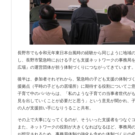
長野市でも令和元年東日本台風時の経験から同じように地域
し、長野市緊急時における子ども支援ネットワークの事務局
広場』の運営団体が担う体制づくりにつながってきています
後半は、参加者それぞれから、緊急時の子ども支援の体制づ
援拠点（平時の子どもの居場所）に期待する役割についてご
子育て中のパパからは、「私のような子育ての当事者世代が
見を出していくことが必要だと思う」という意見が聞かれ、
の人が支援担い手になりうること共有。
その上で大事になってくるのが、そういった支援者をつなぐ
また、ネットワークの役割が大きくなればなるほど、事務局
が想定されるため、事務局体制の強化も含めた体制づくりの