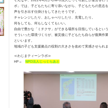
ボ」では、子どもたちに寄り添いながら、子どもたちの意志
声を引き出す仕掛けをしてきたそうです。
チャレンジしたり、おしゃべりしたり、充電したり。
何をしても、何もしなくてもいい。
自由で豊かな「ミチクサ」ができる場所を目指しているとい
そういった環境づくりが、被災後に子どもたち自らが復興作
といいます。
地域の子ども支援拠点の役割の大きさを改めて実感させられ
≪わじまティーンラボ≫
HP→
NPO法人じっくらあと